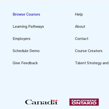
Browse Courses
Help
Learning Pathways
About
Employers
Contact
Schedule Demo
Course Creators
Give Feedback
Talent Strategy an