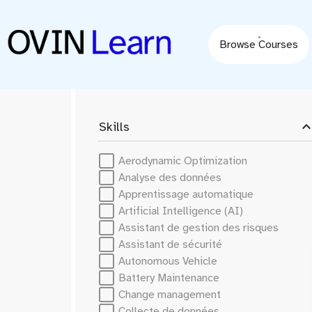
content
Browse Courses
expand_le
Skills
Aerodynamic Optimization
Analyse des données
Apprentissage automatique
Artificial Intelligence (AI)
Assistant de gestion des risques
Assistant de sécurité
Autonomous Vehicle
Battery Maintenance
Change management
Collecte de données