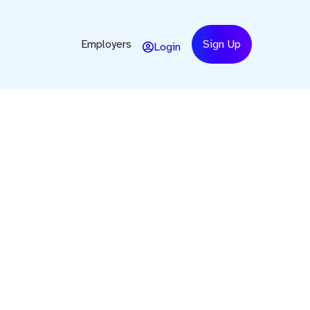
Employers
Sign Up
Login