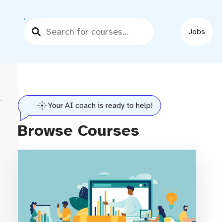
Jobs
ss
Your AI coach is ready to help!
Browse Courses