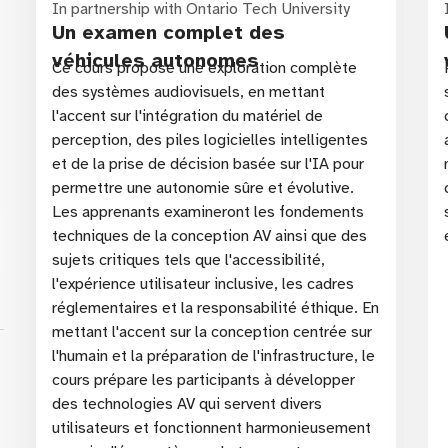
In partnership with Ontario Tech University
Un examen complet des
véhicules autonomes
Ce cours propose une exploration complète
des systèmes audiovisuels, en mettant
l'accent sur l'intégration du matériel de
perception, des piles logicielles intelligentes
et de la prise de décision basée sur l'IA pour
permettre une autonomie sûre et évolutive.
Les apprenants examineront les fondements
techniques de la conception AV ainsi que des
sujets critiques tels que l'accessibilité,
l'expérience utilisateur inclusive, les cadres
ss
réglementaires et la responsabilité éthique. En
mettant l'accent sur la conception centrée sur
l'humain et la préparation de l'infrastructure, le
cours prépare les participants à développer
des technologies AV qui servent divers
utilisateurs et fonctionnent harmonieusement