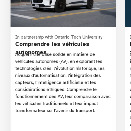
In partnership with Ontario Tech University
Comprendre les véhicules
autonomes
ss
Acquérir une base solide en matière de
véhicules autonomes (AV), en explorant les
technologies clés, l'évolution historique, les
niveaux d'automatisation, l'intégration des
capteurs, l'intelligence artificielle et les
considérations éthiques. Comprendre le
fonctionnement des AV, leur comparaison avec
les véhicules traditionnels et leur impact
transformateur sur l'avenir du transport.