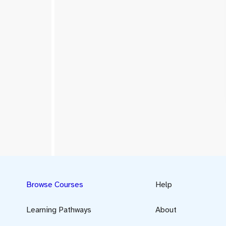
Browse Courses
Help
Learning Pathways
About