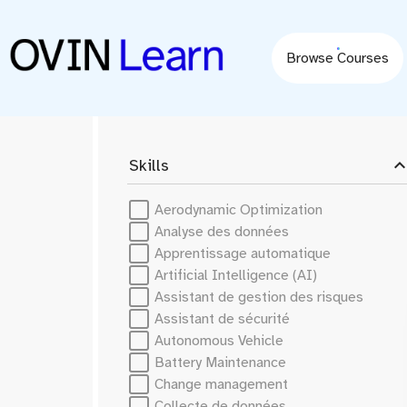
content
Browse Courses
expand_le
Skills
Aerodynamic Optimization
Analyse des données
Apprentissage automatique
Artificial Intelligence (AI)
Assistant de gestion des risques
Assistant de sécurité
Autonomous Vehicle
Battery Maintenance
Change management
Collecte de données