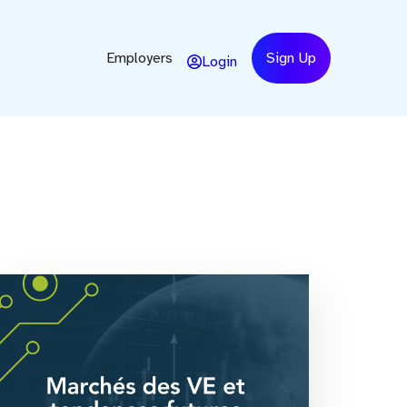
Employers
Sign Up
Login