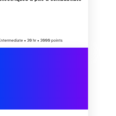
Intermediate • 30 hr • 3000 points