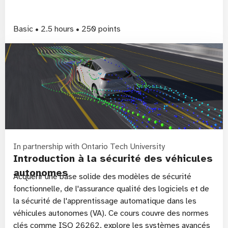
Basic • 2.5 hours • 250 points
In partnership with Ontario Tech University
Introduction à la sécurité des véhicules
autonomes
Acquérir une base solide des modèles de sécurité
fonctionnelle, de l'assurance qualité des logiciels et de
la sécurité de l'apprentissage automatique dans les
véhicules autonomes (VA). Ce cours couvre des normes
clés comme ISO 26262, explore les systèmes avancés