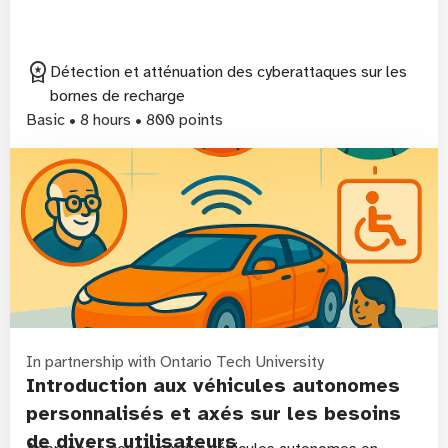
workspace_premium
Détection et atténuation des cyberattaques sur les
bornes de recharge
Basic • 8 hours • 800 points
In partnership with Ontario Tech University
Introduction aux véhicules autonomes
personnalisés et axés sur les besoins
de divers utilisateurs