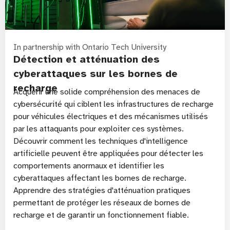
In partnership with Ontario Tech University
Détection et atténuation des
cyberattaques sur les bornes de
recharge
Acquérir une solide compréhension des menaces de
cybersécurité qui ciblent les infrastructures de recharge
pour véhicules électriques et des mécanismes utilisés
par les attaquants pour exploiter ces systèmes.
Découvrir comment les techniques d'intelligence
artificielle peuvent être appliquées pour détecter les
comportements anormaux et identifier les
cyberattaques affectant les bornes de recharge.
Apprendre des stratégies d'atténuation pratiques
permettant de protéger les réseaux de bornes de
recharge et de garantir un fonctionnement fiable.