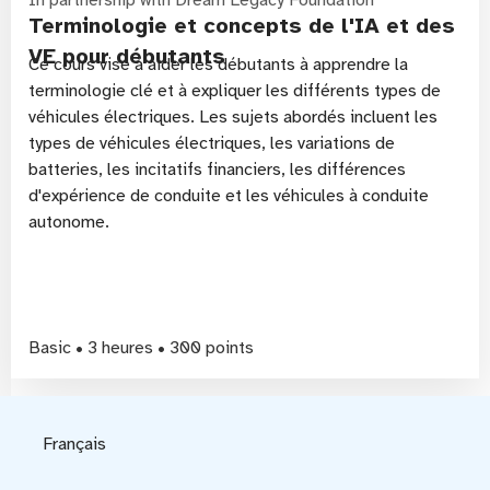
Terminologie et concepts de l'IA et des
VE pour débutants
Ce cours vise à aider les débutants à apprendre la
terminologie clé et à expliquer les différents types de
véhicules électriques. Les sujets abordés incluent les
types de véhicules électriques, les variations de
batteries, les incitatifs financiers, les différences
d'expérience de conduite et les véhicules à conduite
autonome.
Basic • 3 heures • 300 points
Français