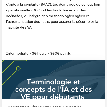
d'aide à la conduite (SAAC), les domaines de conception
opérationnelle (DCO) et les tests basés sur des
scénarios, et intègre des méthodologies agiles et
l'automatisation des tests pour assurer la sécurité et la
fiabilité des VA.
Intermediate • 30 hours • 3000 points
In partnership with Dream Legacy Foundation