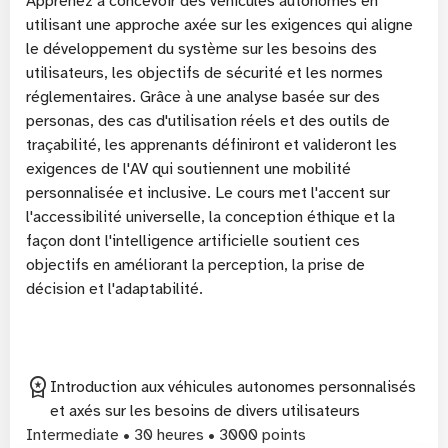
Apprenez à concevoir des véhicules autonomes en
utilisant une approche axée sur les exigences qui aligne
le développement du système sur les besoins des
utilisateurs, les objectifs de sécurité et les normes
réglementaires. Grâce à une analyse basée sur des
personas, des cas d'utilisation réels et des outils de
traçabilité, les apprenants définiront et valideront les
exigences de l'AV qui soutiennent une mobilité
personnalisée et inclusive. Le cours met l'accent sur
l'accessibilité universelle, la conception éthique et la
façon dont l'intelligence artificielle soutient ces
objectifs en améliorant la perception, la prise de
décision et l'adaptabilité.
workspace_premium
Introduction aux véhicules autonomes personnalisés
et axés sur les besoins de divers utilisateurs
Intermediate • 30 heures • 3000 points