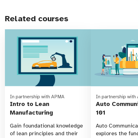
Related courses
In partnership with APMA
In partnership wit
Intro to Lean
Auto Communi
Manufacturing
101
Gain foundational knowledge
Auto Communicat
of lean principles and their
explores the fu