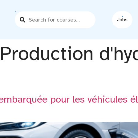
Jobs
Production d'hy
mbarquée pour les véhicules éle