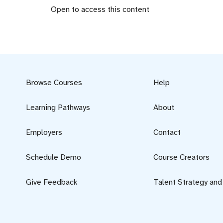
Open to access this content
Browse Courses
Help
Learning Pathways
About
Employers
Contact
Schedule Demo
Course Creators
Give Feedback
Talent Strategy an