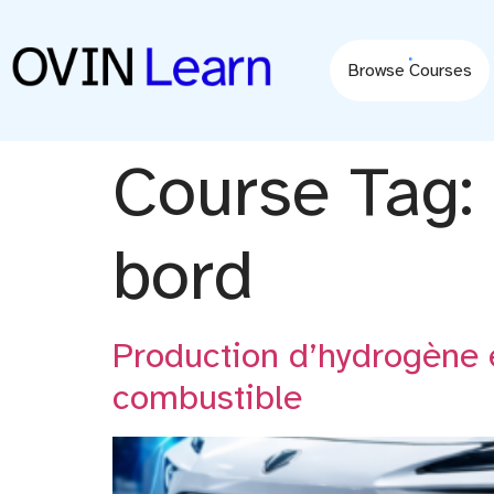
content
Browse Courses
Course Tag:
bord
Production d’hydrogène e
combustible